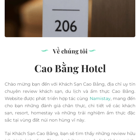
Về chúng tôi
Cao Bằng Hotel
Chào mừng bạn đến với Khách Sạn Cao Bằng, địa chỉ uy tín
chuyên review khách sạn, du lịch và ẩm thực Cao Bằng.
Website được phát triển hợp tác cùng
Namistay
, mang đến
cho bạn những đánh giá chân thực, chi tiết về các khách
sạn, resort, homestay và những trải nghiệm ẩm thực đặc
sắc tại vùng đất núi non hùng vĩ này.
Tại Khách Sạn Cao Bằng, bạn sẽ tìm thấy những review hữu