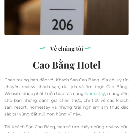
Về chúng tôi
Cao Bằng Hotel
Chào mừng bạn đến với Khách Sạn Cao Bằng, địa chỉ uy tín
chuyên review khách sạn, du lịch và ẩm thực Cao Bằng.
Website được phát triển hợp tác cùng
Namistay
, mang đến
cho bạn những đánh giá chân thực, chi tiết về các khách
sạn, resort, homestay và những trải nghiệm ẩm thực đặc
sắc tại vùng đất núi non hùng vĩ này.
Tại Khách Sạn Cao Bằng, bạn sẽ tìm thấy những review hữu