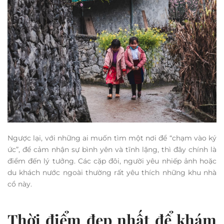
Ngược lại, với những ai muốn tìm một nơi để “chạm vào ký
ức”, để cảm nhận sự bình yên và tĩnh lặng, thì đây chính là
điểm đến lý tưởng. Các cặp đôi, người yêu nhiếp ảnh hoặc
du khách nước ngoài thường rất yêu thích những khu nhà
cổ này.
Thời điểm đẹp nhất để khám