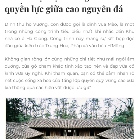
quyền lực giữa cao nguyên đá
Dinh thự họ Vương, còn được gọi là dinh vua Mèo, là một
trong những công trình tiêu biểu nhất khi nhắc đến Khu
nhà cổ ở Hà Giang. Công trình này mang sự kết hợp độc
đáo giữa kiến trúc Trung Hoa, Pháp và văn hóa H’Mông.
Không gian rộng lớn cùng những chi tiết như mái ngói âm
dương, cửa gỗ chạm khắc tinh xảo tạo nên vẻ đẹp vừa cổ
kính vừa uy nghi. Khi tham quan, bạn có thể cảm nhận rõ
nét cuộc sống xa hoa của tầng lớp quyền quý vùng cao xưa
kia thông qua các hiện vật được lưu giữ.