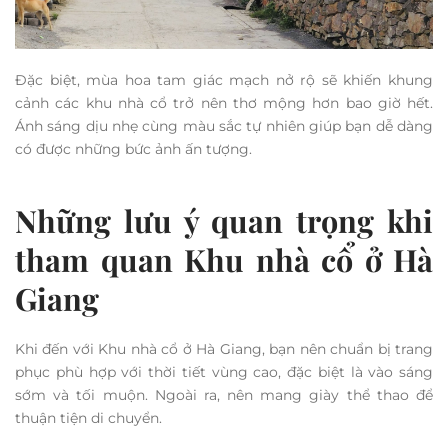
Đặc biệt, mùa hoa tam giác mạch nở rộ sẽ khiến khung
cảnh các khu nhà cổ trở nên thơ mộng hơn bao giờ hết.
Ánh sáng dịu nhẹ cùng màu sắc tự nhiên giúp bạn dễ dàng
có được những bức ảnh ấn tượng.
Những lưu ý quan trọng khi
tham quan Khu nhà cổ ở Hà
Giang
Khi đến với Khu nhà cổ ở Hà Giang, bạn nên chuẩn bị trang
phục phù hợp với thời tiết vùng cao, đặc biệt là vào sáng
sớm và tối muộn. Ngoài ra, nên mang giày thể thao để
thuận tiện di chuyển.