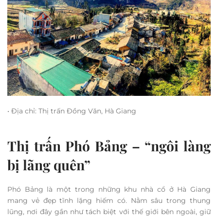
• Địa chỉ: Thị trấn Đồng Văn, Hà Giang
Thị trấn Phó Bảng – “ngôi làng
bị lãng quên”
Phó Bảng là một trong những khu nhà cổ ở Hà Giang
mang vẻ đẹp tĩnh lặng hiếm có. Nằm sâu trong thung
lũng, nơi đây gần như tách biệt với thế giới bên ngoài, giữ