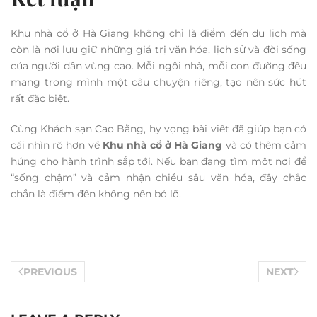
Khu nhà cổ ở Hà Giang không chỉ là điểm đến du lịch mà
còn là nơi lưu giữ những giá trị văn hóa, lịch sử và đời sống
của người dân vùng cao. Mỗi ngôi nhà, mỗi con đường đều
mang trong mình một câu chuyện riêng, tạo nên sức hút
rất đặc biệt.
Cùng Khách sạn Cao Bằng, hy vọng bài viết đã giúp bạn có
cái nhìn rõ hơn về
Khu nhà cổ ở Hà Giang
và có thêm cảm
hứng cho hành trình sắp tới. Nếu bạn đang tìm một nơi để
“sống chậm” và cảm nhận chiều sâu văn hóa, đây chắc
chắn là điểm đến không nên bỏ lỡ.
PREVIOUS
NEXT