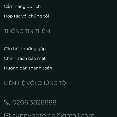
Cẩm nang du lịch
Hợp tác với chúng tôi
THÔNG TIN THÊM
Câu hỏi thường gặp
Chính sách bảo mật
Hướng dẫn thanh toán
LIÊN HỆ VỚI CHÚNG TÔI
0206.3828888
sunnyhotelcb@gmail.com