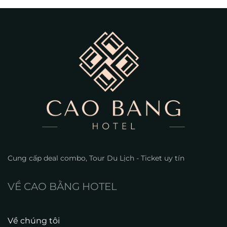
Cung cấp deal combo, Tour Du Lịch - Ticket uy tín
VỀ CAO BẰNG HOTEL
Về chúng tôi