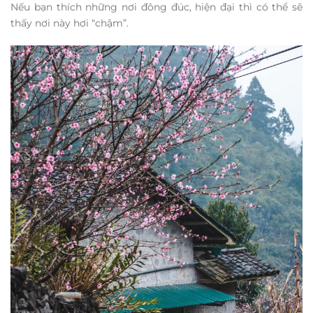
Nếu bạn thích những nơi đông đúc, hiện đại thì có thể sẽ
thấy nơi này hơi “chậm”.