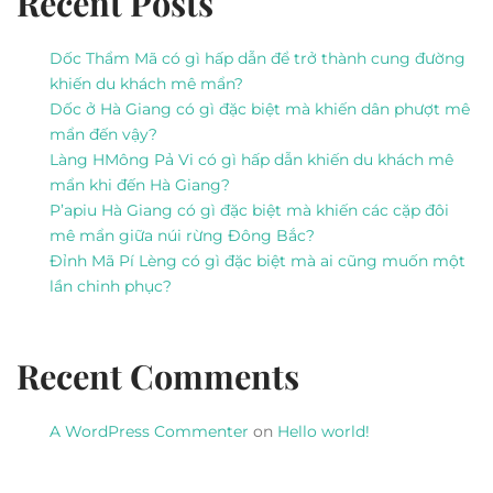
Recent Posts
Dốc Thẩm Mã có gì hấp dẫn để trở thành cung đường
khiến du khách mê mẩn?
Dốc ở Hà Giang có gì đặc biệt mà khiến dân phượt mê
mẩn đến vậy?
Làng HMông Pả Vi có gì hấp dẫn khiến du khách mê
mẩn khi đến Hà Giang?
P’apiu Hà Giang có gì đặc biệt mà khiến các cặp đôi
mê mẩn giữa núi rừng Đông Bắc?
Đỉnh Mã Pí Lèng có gì đặc biệt mà ai cũng muốn một
lần chinh phục?
Recent Comments
A WordPress Commenter
on
Hello world!