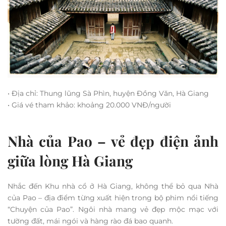
• Địa chỉ: Thung lũng Sà Phìn, huyện Đồng Văn, Hà Giang
• Giá vé tham khảo: khoảng 20.000 VNĐ/người
Nhà của Pao – vẻ đẹp điện ảnh
giữa lòng Hà Giang
Nhắc đến Khu nhà cổ ở Hà Giang, không thể bỏ qua Nhà
của Pao – địa điểm từng xuất hiện trong bộ phim nổi tiếng
“Chuyện của Pao”. Ngôi nhà mang vẻ đẹp mộc mạc với
tường đất, mái ngói và hàng rào đá bao quanh.