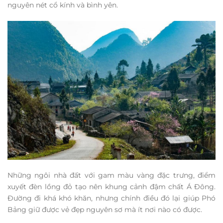
nguyên nét cổ kính và bình yên.
Những ngôi nhà đất với gam màu vàng đặc trưng, điểm
xuyết đèn lồng đỏ tạo nên khung cảnh đậm chất Á Đông.
Đường đi khá khó khăn, nhưng chính điều đó lại giúp Phó
Bảng giữ được vẻ đẹp nguyên sơ mà ít nơi nào có được.