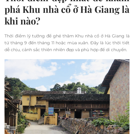
phá Khu nhà cổ ở Hà Giang là
khi nào?
Thời điểm lý tưởng để ghé thăm Khu nhà cổ ở Hà Giang là
từ tháng 9 đến tháng 11 hoặc mùa xuân. Đây là lúc thời tiết
dễ chịu, cảnh sắc thiên nhiên đẹp và phù hợp để di chuyển.