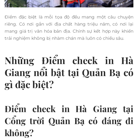
Điểm đặc biệt là mỗi tọa độ đều mang một câu chuyện
riêng. Có nơi gắn với địa chất hàng triệu năm, có nơi lại
mang giá trị văn hóa bản địa. Chính sự kết hợp này khiến
trải nghiệm không bị nhàm chán mà luôn có chiều sâu.
Những Điểm check in Hà
Giang nổi bật tại Quản Bạ có
gì đặc biệt?
Điểm check in Hà Giang tại
Cổng trời Quản Bạ có đáng đi
không?