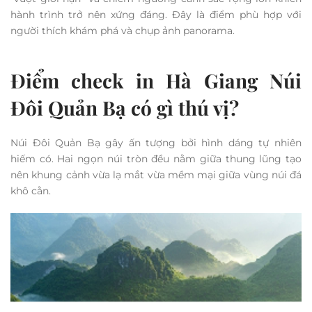
hành trình trở nên xứng đáng. Đây là điểm phù hợp với
người thích khám phá và chụp ảnh panorama.
Điểm check in Hà Giang Núi
Đôi Quản Bạ có gì thú vị?
Núi Đôi Quản Bạ gây ấn tượng bởi hình dáng tự nhiên
hiếm có. Hai ngọn núi tròn đều nằm giữa thung lũng tạo
nên khung cảnh vừa lạ mắt vừa mềm mại giữa vùng núi đá
khô cằn.