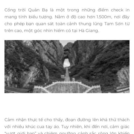
Cổng trời Quản Bạ là một trong những điểm check in
mang tính biểu tượng. Nằm ở độ cao hơn 1.500m, nơi đây
cho phép bạn quan sát toàn cảnh thung lũng Tam Sơn từ
trên cao, một góc nhìn hiếm có tại Hà Giang.
Cảm nhận thực tế cho thấy, đoạn đường lên khá thử thách
với nhiều khúc cua tay áo. Tuy nhiên, khi đến nơi, cảm giác
“vượt giới hạn” và chiêm ngưỡng cảnh sắc rộng lớn khiến