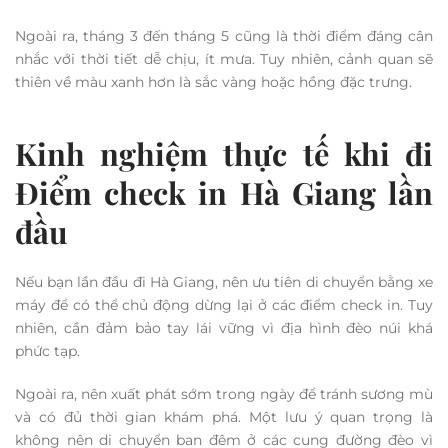
sáng tự nhiên kết hợp với hệ thống chiếu sáng tạo nên
không gian huyền ảo.
Tuy nhiên, để vào được động, bạn cần leo một đoạn đường
dốc. Điều này có thể hơi khó với người lớn tuổi hoặc trẻ
nhỏ. Ngược lại, với những ai thích khám phá thiên nhiên và