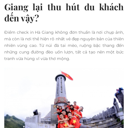
Giang lại thu hút du khách
đến vậy?
Điểm check in Hà Giang không đơn thuần là nơi chụp ảnh,
mà còn là nơi thể hiện rõ nhất vẻ đẹp nguyên bản của thiên
nhiên vùng cao. Từ núi đá tai mèo, ruộng bậc thang đến
những cung đường đèo uốn lượn, tất cả tạo nên một bức
tranh vừa hùng vĩ vừa thơ mộng.