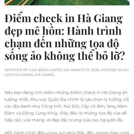
Điểm check in Hà Giang
đẹp mê hồn: Hành trình
chạm đến những tọa độ
sống ảo không thể bỏ lỡ?
WRITTEN BY
CAO BẰNG HOTEL
ON
MARCH 17, 2026
. POSTED IN
DU
LỊCH HÀ GIANG
,
HÀ GIANG
.
Nếu bạn đang tìm kiếm những Điểm check in Hà Giang ấn
tượng nhất, khu vực Quản Bạ chính là lựa chọn lý tưởng với
các địa danh như Cổng trời, Núi Đôi, Cây cô đơn, làng Nậm
Đăm và Động Lùng Khúy. Đây đều là những tọa độ vừa dễ
tiếp cận, vừa mang vẻ đẹp đặc trưng của cao nguyên đá.
Mỗi hành trình đến vùng núi phía Bắc đều mang theo một