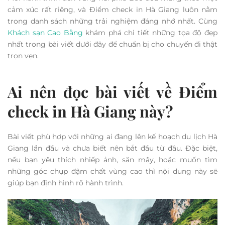
cảm xúc rất riêng, và Điểm check in Hà Giang luôn nằm
trong danh sách những trải nghiệm đáng nhớ nhất. Cùng
Khách sạn Cao Bằng
khám phá chi tiết những tọa độ đẹp
nhất trong bài viết dưới đây để chuẩn bị cho chuyến đi thật
trọn vẹn.
Ai nên đọc bài viết về Điểm
check in Hà Giang này?
Bài viết phù hợp với những ai đang lên kế hoạch du lịch Hà
Giang lần đầu và chưa biết nên bắt đầu từ đâu. Đặc biệt,
nếu bạn yêu thích nhiếp ảnh, săn mây, hoặc muốn tìm
những góc chụp đậm chất vùng cao thì nội dung này sẽ
giúp bạn định hình rõ hành trình.