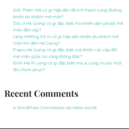
NAME
*
EMAIL
*
WEBSITE